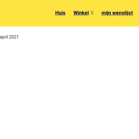
Huis
Winkel
mijn wenslijst
april 2021