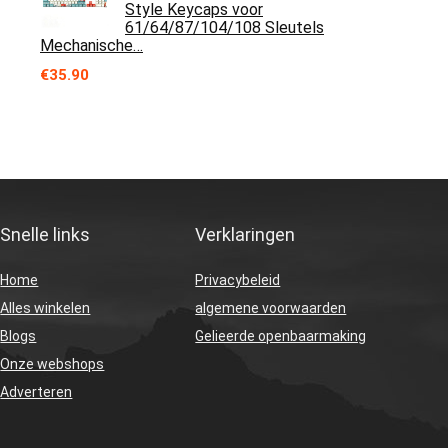
Style Keycaps voor
61/64/87/104/108 Sleutels
Mechanische…
€
35.90
Snelle links
Verklaringen
Home
Privacybeleid
Alles winkelen
algemene voorwaarden
Blogs
Gelieerde openbaarmaking
Onze webshops
Adverteren