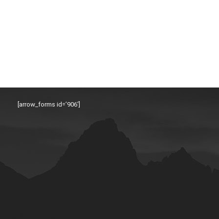
[arrow_forms id=’906′]