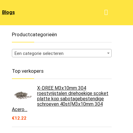
Blogs
Productcategorieën
Een categorie selecteren
Top verkopers
X-DREE M3x10mm 304
roestvrijstalen driehoekige scoket
platte kop sabotagebestendige
schroeven 40st(M3x10mm 304
Acero…
€
12.22