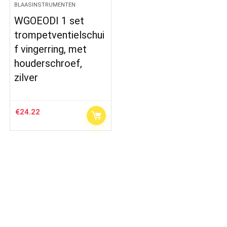
BLAASINSTRUMENTEN
WGOEODI 1 set
trompetventielschui
f vingerring, met
houderschroef,
zilver
€
24.22