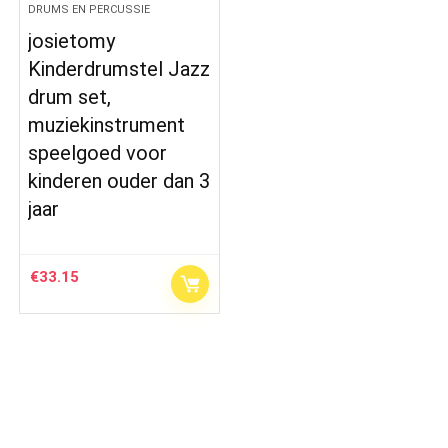
DRUMS EN PERCUSSIE
josietomy
Kinderdrumstel Jazz
drum set,
muziekinstrument
speelgoed voor
kinderen ouder dan 3
jaar
€
33.15