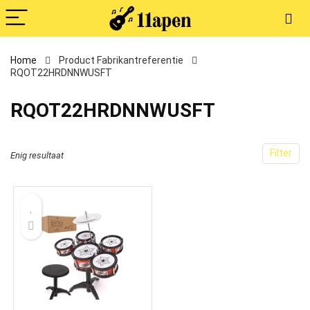
Home
Product Fabrikantreferentie
RQOT22HRDNNWUSFT
RQOT22HRDNNWUSFT
Filter
Enig resultaat