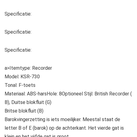
Specificatie:
Specificatie:
Specificatie:
a>Itemtype: Recorder
Model: KSR-730
Tonal: F-toets
Materiaal: ABS-harsHole: 8Optioneel Stijl: British Recorder (
B), Duitse blokfluit (G)
Britse blokfluit (B)
Barokvingerzetting is iets moeilijker. Meestal staat de
letter B of E (barok) op de achterkant. Het vierde gat is
klein en het vijfde gat is groot.