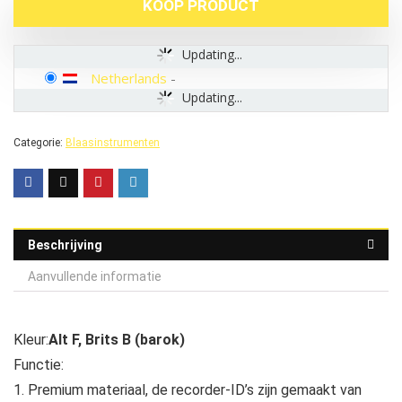
KOOP PRODUCT
Updating...
Netherlands
-
Updating...
Categorie:
Blaasinstrumenten
Beschrijving
Aanvullende informatie
Kleur:
Alt F, Brits B (barok)
Functie:
1. Premium materiaal, de recorder-ID’s zijn gemaakt van