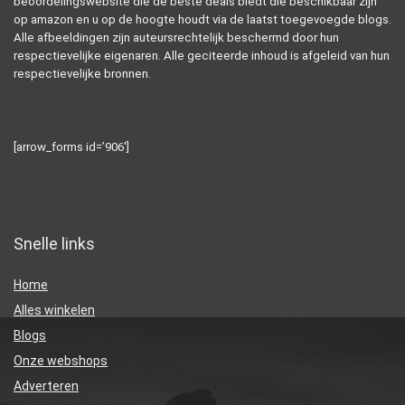
beoordelingswebsite die de beste deals biedt die beschikbaar zijn
op amazon en u op de hoogte houdt via de laatst toegevoegde blogs.
Alle afbeeldingen zijn auteursrechtelijk beschermd door hun
respectievelijke eigenaren. Alle geciteerde inhoud is afgeleid van hun
respectievelijke bronnen.
[arrow_forms id=’906′]
Snelle links
Home
Alles winkelen
Blogs
Onze webshops
Adverteren