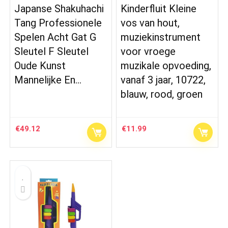
Japanse Shakuhachi
Kinderfluit Kleine
Tang Professionele
vos van hout,
Spelen Acht Gat G
muziekinstrument
Sleutel F Sleutel
voor vroege
Oude Kunst
muzikale opvoeding,
Mannelijke En…
vanaf 3 jaar, 10722,
blauw, rood, groen
€
49.12
€
11.99