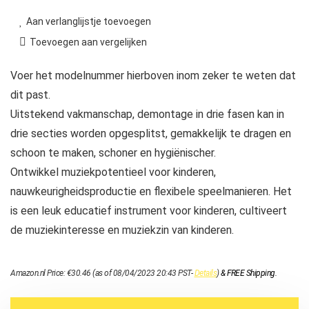
Aan verlanglijstje toevoegen
Toevoegen aan vergelijken
Voer het modelnummer hierboven inom zeker te weten dat
dit past.
Uitstekend vakmanschap, demontage in drie fasen kan in
drie secties worden opgesplitst, gemakkelijk te dragen en
schoon te maken, schoner en hygiënischer.
Ontwikkel muziekpotentieel voor kinderen,
nauwkeurigheidsproductie en flexibele speelmanieren. Het
is een leuk educatief instrument voor kinderen, cultiveert
de muziekinteresse en muziekzin van kinderen.
Amazon.nl Price:
€
30.46
(as of 08/04/2023 20:43 PST-
Details
)
&
FREE Shipping
.