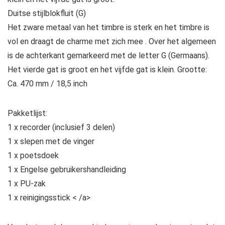
Duitse stijlblokfluit (G)
Het zware metaal van het timbre is sterk en het timbre is
vol en draagt ​​de charme met zich mee . Over het algemeen
is de achterkant gemarkeerd met de letter G (Germaans).
Het vierde gat is groot en het vijfde gat is klein. Grootte:
Ca. 470 mm / 18,5 inch
Pakketlijst:
1 x recorder (inclusief 3 delen)
1 x slepen met de vinger
1 x poetsdoek
1 x Engelse gebruikershandleiding
1 x PU-zak
1 x reinigingsstick < /a>