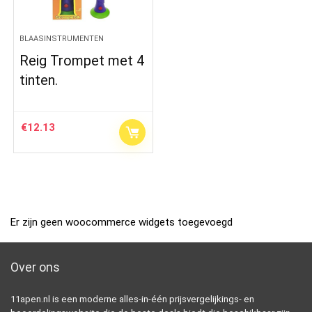
BLAASINSTRUMENTEN
Reig Trompet met 4
tinten.
€
12.13
Er zijn geen woocommerce widgets toegevoegd
Over ons
11apen.nl is een moderne alles-in-één prijsvergelijkings- en