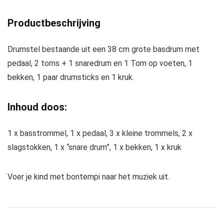
Productbeschrijving
Drumstel bestaande uit een 38 cm grote basdrum met
pedaal, 2 toms + 1 snaredrum en 1 Tom op voeten, 1
bekken, 1 paar drumsticks en 1 kruk.
Inhoud doos:
1 x basstrommel, 1 x pedaal, 3 x kleine trommels, 2 x
slagstokken, 1 x “snare drum”, 1 x bekken, 1 x kruk
Voer je kind met bontempi naar het muziek uit.