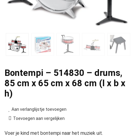
Bontempi – 514830 – drums,
85 cm x 65 cm x 68 cm (l x b x
h)
Aan verlanglijstje toevoegen
Toevoegen aan vergelijken
Voer je kind met bontempi naar het muziek uit.