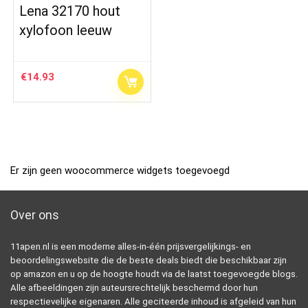
Lena 32170 hout
xylofoon leeuw
€
14.93
Er zijn geen woocommerce widgets toegevoegd
Over ons
11apen.nl is een moderne alles-in-één prijsvergelijkings- en
beoordelingswebsite die de beste deals biedt die beschikbaar zijn
op amazon en u op de hoogte houdt via de laatst toegevoegde blogs.
Alle afbeeldingen zijn auteursrechtelijk beschermd door hun
respectievelijke eigenaren. Alle geciteerde inhoud is afgeleid van hun