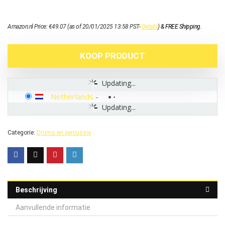
Amazon.nl Price:
€
49.07
(as of 20/01/2025 13:58 PST-
Details
)
&
FREE Shipping
.
KOOP PRODUCT
Updating...
Netherlands
-
Updating...
Categorie:
Drums en percussie
Beschrijving
Aanvullende informatie