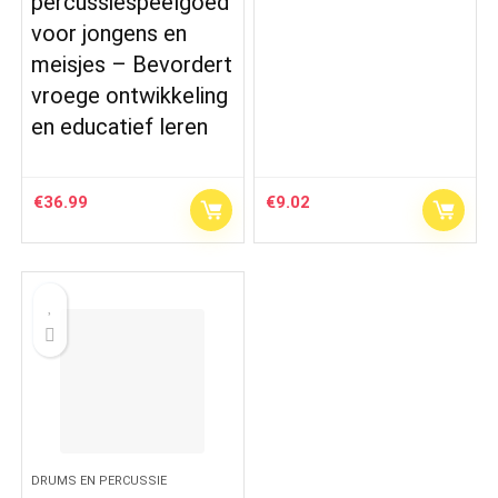
percussiespeelgoed
voor jongens en
meisjes – Bevordert
vroege ontwikkeling
en educatief leren
€
36.99
€
9.02
DRUMS EN PERCUSSIE