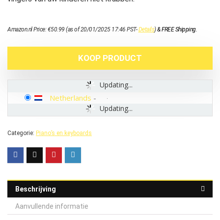
Amazon.nl Price:
€
50.99
(as of 20/01/2025 17:46 PST-
Details
)
&
FREE Shipping
.
KOOP PRODUCT
Updating...
Netherlands
-
Updating...
Categorie:
Piano’s en keyboards
Beschrijving
Aanvullende informatie