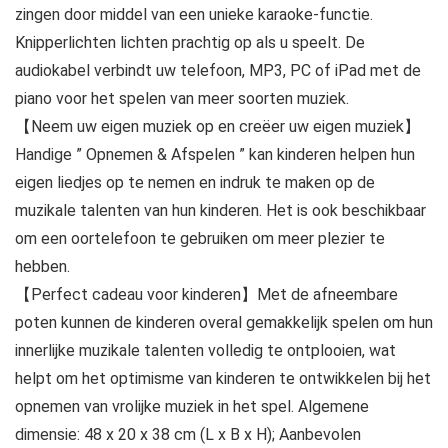
zingen door middel van een unieke karaoke-functie.
Knipperlichten lichten prachtig op als u speelt. De
audiokabel verbindt uw telefoon, MP3, PC of iPad met de
piano voor het spelen van meer soorten muziek.
【Neem uw eigen muziek op en creëer uw eigen muziek】
Handige ” Opnemen & Afspelen ” kan kinderen helpen hun
eigen liedjes op te nemen en indruk te maken op de
muzikale talenten van hun kinderen. Het is ook beschikbaar
om een oortelefoon te gebruiken om meer plezier te
hebben.
【Perfect cadeau voor kinderen】Met de afneembare
poten kunnen de kinderen overal gemakkelijk spelen om hun
innerlijke muzikale talenten volledig te ontplooien, wat
helpt om het optimisme van kinderen te ontwikkelen bij het
opnemen van vrolijke muziek in het spel. Algemene
dimensie: 48 x 20 x 38 cm (L x B x H); Aanbevolen