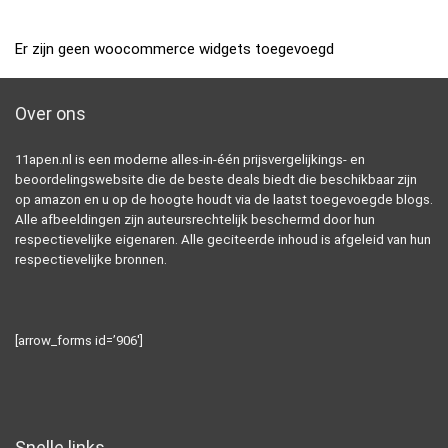
Er zijn geen woocommerce widgets toegevoegd
Over ons
11apen.nl is een moderne alles-in-één prijsvergelijkings- en
beoordelingswebsite die de beste deals biedt die beschikbaar zijn
op amazon en u op de hoogte houdt via de laatst toegevoegde blogs.
Alle afbeeldingen zijn auteursrechtelijk beschermd door hun
respectievelijke eigenaren. Alle geciteerde inhoud is afgeleid van hun
respectievelijke bronnen.
[arrow_forms id=’906′]
Snelle links