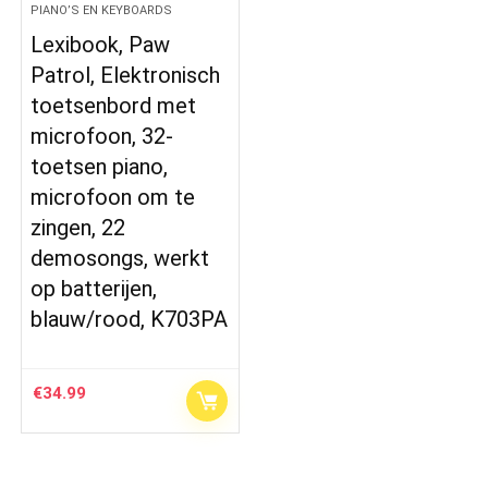
PIANO’S EN KEYBOARDS
Lexibook, Paw
Patrol, Elektronisch
toetsenbord met
microfoon, 32-
toetsen piano,
microfoon om te
zingen, 22
demosongs, werkt
op batterijen,
blauw/rood, K703PA
€
34.99