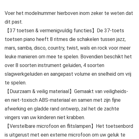
Voer het modelnummer hierboven inom zeker te weten dat
dit past.
【37 toetsen & vermenigvuldig functies】De 37-toets
toetsen piano heeft 8 ritmes die schakelen tussen jazz,
mars, samba, disco, country, twist, wals en rock voor meer
leuke manieren om mee te spelen. Bovendien beschikt het
over 8 soorten instrument geluiden, 4 soorten
slagwerkgeluiden en aangepast volume en snelheid om vrij
te spelen.
【Duurzaam & veilig materiaal】Gemaakt van veiligheids-
en niet-toxisch ABS-materiaal en samen met zijn fijne
afwerking en gladde rand ontwerp, zal het de zachte
vingers van uw kinderen niet krabben.
【Verstelbare microfoon en flitslampen】Het toetsenbord
is uitgerust met een externe microfoon om uw geluk te