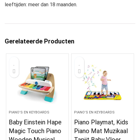
leeftijden: meer dan 18 maanden.
Gerelateerde Producten
PIANO’S EN KEYBOARDS
PIANO’S EN KEYBOARDS
Baby Einstein Hape
Piano Playmat, Kids
Magic Touch Piano
Piano Mat Muzikaal
Wooden Musical
Tapijt Baby Vloer