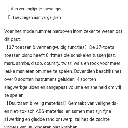
Aan verlanglijstje toevoegen
Toevoegen aan vergelijken
Voer het modelnummer hierboven inom zeker te weten dat
dit past.
【37 toetsen & vermenigvuldig functies】De 37-toets
toetsen piano heeft 8 ritmes die schakelen tussen jazz,
mars, samba, disco, country, twist, wals en rock voor meer
leuke manieren om mee te spelen. Bovendien beschikt het
over 8 soorten instrument geluiden, 4 soorten
slagwerkgeluiden en aangepast volume en snelheid om vrij
te spelen.
【Duurzaam & veilig materiaal】Gemaakt van veiligheids-
en niet-toxisch ABS-materiaal en samen met zijn fijne
afwerking en gladde rand ontwerp, zal het de zachte
vingers van uw kinderen niet krabben.