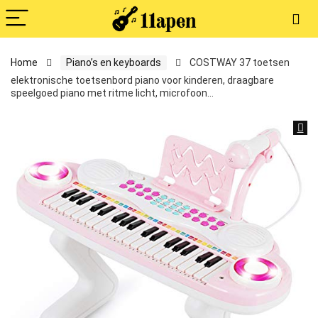
Home
Piano’s en keyboards
COSTWAY 37 toetsen
elektronische toetsenbord piano voor kinderen, draagbare
speelgoed piano met ritme licht, microfoon…