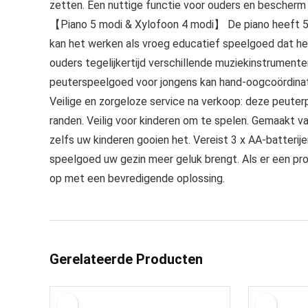
zetten. Een nuttige functie voor ouders en bescherm
【Piano 5 modi & Xylofoon 4 modi】 De piano heeft 5 
kan het werken als vroeg educatief speelgoed dat help
ouders tegelijkertijd verschillende muziekinstrument
peuterspeelgoed voor jongens kan hand-oogcoördinati
Veilige en zorgeloze service na verkoop: deze peuter
randen. Veilig voor kinderen om te spelen. Gemaakt v
zelfs uw kinderen gooien het. Vereist 3 x AA-batterije
speelgoed uw gezin meer geluk brengt. Als er een pr
op met een bevredigende oplossing.
Gerelateerde Producten