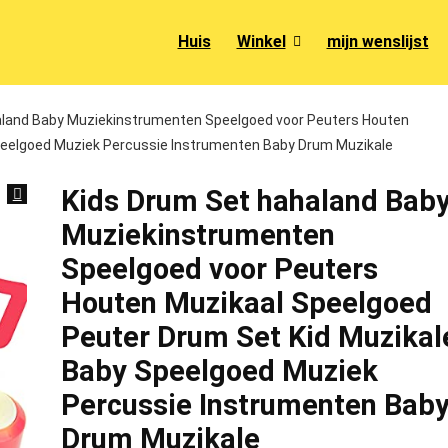
Huis
Winkel
mijn wenslijst
aland Baby Muziekinstrumenten Speelgoed voor Peuters Houten
peelgoed Muziek Percussie Instrumenten Baby Drum Muzikale
Kids Drum Set hahaland Bab
Muziekinstrumenten
Speelgoed voor Peuters
Houten Muzikaal Speelgoed
Peuter Drum Set Kid Muzikal
Baby Speelgoed Muziek
Percussie Instrumenten Bab
Drum Muzikale