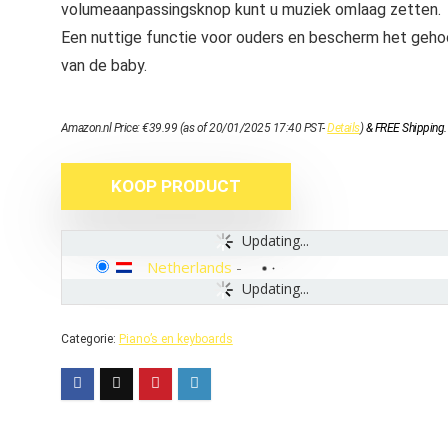
volumeaanpassingsknop kunt u muziek omlaag zetten.
Een nuttige functie voor ouders en bescherm het geho
van de baby.
Amazon.nl Price:
€
39.99
(as of 20/01/2025 17:40 PST-
Details
)
&
FREE Shipping
.
KOOP PRODUCT
Updating...
Netherlands
-
Updating...
Categorie:
Piano’s en keyboards