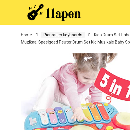
Home
Piano’s en keyboards
Kids Drum Set hah
Muzikaal Speelgoed Peuter Drum Set Kid Muzikale Baby S