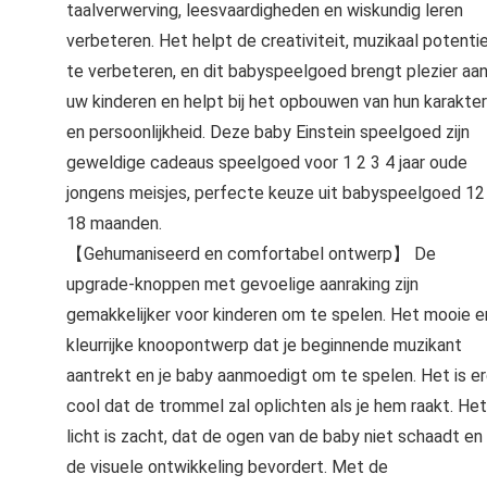
taalverwerving, leesvaardigheden en wiskundig leren
verbeteren. Het helpt de creativiteit, muzikaal potenti
te verbeteren, en dit babyspeelgoed brengt plezier aa
uw kinderen en helpt bij het opbouwen van hun karakter
en persoonlijkheid. Deze baby Einstein speelgoed zijn
geweldige cadeaus speelgoed voor 1 2 3 4 jaar oude
jongens meisjes, perfecte keuze uit babyspeelgoed 12
18 maanden.
【Gehumaniseerd en comfortabel ontwerp】 De
upgrade-knoppen met gevoelige aanraking zijn
gemakkelijker voor kinderen om te spelen. Het mooie e
kleurrijke knoopontwerp dat je beginnende muzikant
aantrekt en je baby aanmoedigt om te spelen. Het is e
cool dat de trommel zal oplichten als je hem raakt. Het
licht is zacht, dat de ogen van de baby niet schaadt en
de visuele ontwikkeling bevordert. Met de