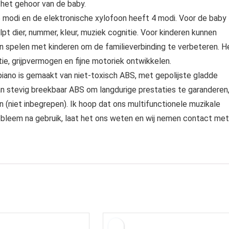
 het gehoor van de baby.
modi en de elektronische xylofoon heeft 4 modi. Voor de baby
t dier, nummer, kleur, muziek cognitie. Voor kinderen kunnen
en spelen met kinderen om de familieverbinding te verbeteren. H
e, grijpvermogen en fijne motoriek ontwikkelen.
piano is gemaakt van niet-toxisch ABS, met gepolijste gladde
an stevig breekbaar ABS om langdurige prestaties te garanderen
n (niet inbegrepen). Ik hoop dat ons multifunctionele muzikale
obleem na gebruik, laat het ons weten en wij nemen contact met