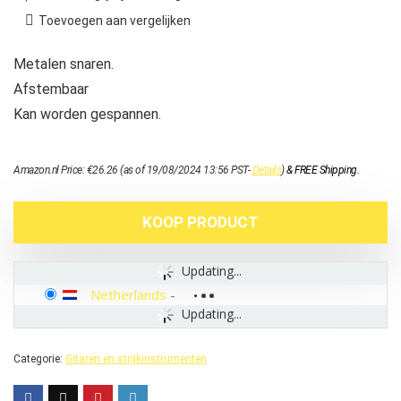
Toevoegen aan vergelijken
Metalen snaren.
Afstembaar
Kan worden gespannen.
Amazon.nl Price:
€
26.26
(as of 19/08/2024 13:56 PST-
Details
)
&
FREE Shipping
.
KOOP PRODUCT
Updating...
Netherlands
-
Updating...
Categorie:
Gitaren en strijkinstrumenten