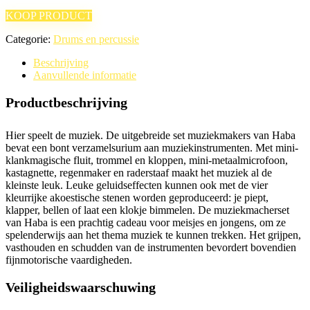
KOOP PRODUCT
Categorie:
Drums en percussie
Beschrijving
Aanvullende informatie
Productbeschrijving
Hier speelt de muziek. De uitgebreide set muziekmakers van Haba
bevat een bont verzamelsurium aan muziekinstrumenten. Met mini-
klankmagische fluit, trommel en kloppen, mini-metaalmicrofoon,
kastagnette, regenmaker en raderstaaf maakt het muziek al de
kleinste leuk. Leuke geluidseffecten kunnen ook met de vier
kleurrijke akoestische stenen worden geproduceerd: je piept,
klapper, bellen of laat een klokje bimmelen. De muziekmacherset
van Haba is een prachtig cadeau voor meisjes en jongens, om ze
spelenderwijs aan het thema muziek te kunnen trekken. Het grijpen,
vasthouden en schudden van de instrumenten bevordert bovendien
fijnmotorische vaardigheden.
Veiligheidswaarschuwing