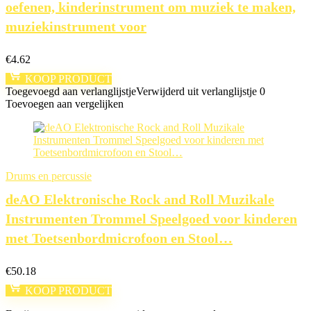
oefenen, kinderinstrument om muziek te maken,
muziekinstrument voor
€
4.62
KOOP PRODUCT
Toegevoegd aan verlanglijstje
Verwijderd uit verlanglijstje
0
Toevoegen aan vergelijken
Drums en percussie
deAO Elektronische Rock and Roll Muzikale
Instrumenten Trommel Speelgoed voor kinderen
met Toetsenbordmicrofoon en Stool…
€
50.18
KOOP PRODUCT