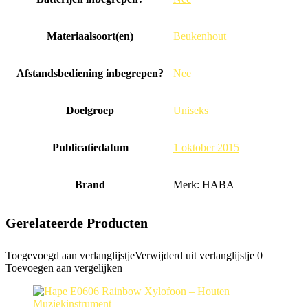
Materiaalsoort(en)
‎Beukenhout
Afstandsbediening inbegrepen?
‎Nee
Doelgroep
‎Uniseks
Publicatiedatum
‎1 oktober 2015
Brand
Merk: HABA
Gerelateerde Producten
Toegevoegd aan verlanglijstje
Verwijderd uit verlanglijstje
0
Toevoegen aan vergelijken