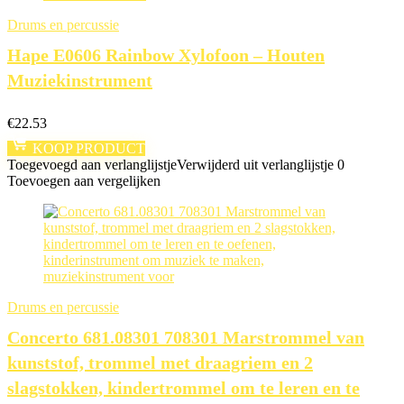
Drums en percussie
Hape E0606 Rainbow Xylofoon – Houten
Muziekinstrument
€
22.53
KOOP PRODUCT
Toegevoegd aan verlanglijstje
Verwijderd uit verlanglijstje
0
Toevoegen aan vergelijken
Drums en percussie
Concerto 681.08301 708301 Marstrommel van
kunststof, trommel met draagriem en 2
slagstokken, kindertrommel om te leren en te