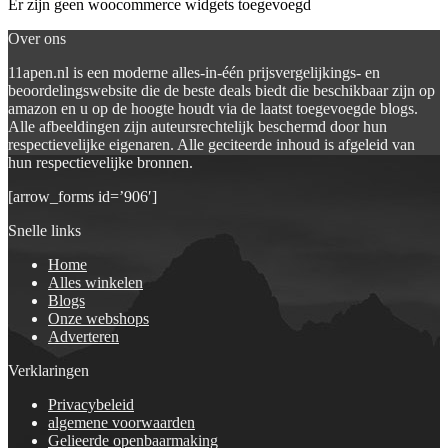
Er zijn geen woocommerce widgets toegevoegd
Over ons
11apen.nl is een moderne alles-in-één prijsvergelijkings- en
beoordelingswebsite die de beste deals biedt die beschikbaar zijn op
amazon en u op de hoogte houdt via de laatst toegevoegde blogs.
Alle afbeeldingen zijn auteursrechtelijk beschermd door hun
respectievelijke eigenaren. Alle geciteerde inhoud is afgeleid van
hun respectievelijke bronnen.
[arrow_forms id=’906′]
Snelle links
Home
Alles winkelen
Blogs
Onze webshops
Adverteren
Verklaringen
Privacybeleid
algemene voorwaarden
Gelieerde openbaarmaking