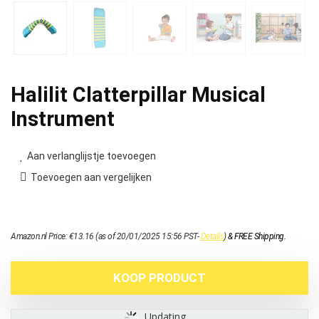
Halilit Clatterpillar Musical
Instrument
Aan verlanglijstje toevoegen
Toevoegen aan vergelijken
Amazon.nl Price:
€
13.16
(as of 20/01/2025 15:56 PST-
Details
)
&
FREE Shipping
.
KOOP PRODUCT
Updating...