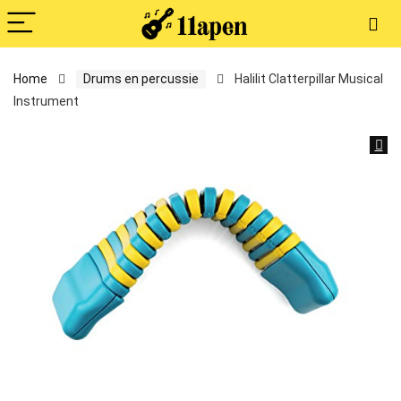
Home
Drums en percussie
Halilit Clatterpillar Musical
Instrument