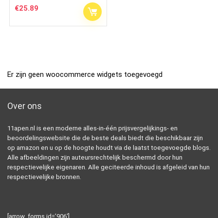
€
25.89
Er zijn geen woocommerce widgets toegevoegd
Over ons
11apen.nl is een moderne alles-in-één prijsvergelijkings- en
beoordelingswebsite die de beste deals biedt die beschikbaar zijn
op amazon en u op de hoogte houdt via de laatst toegevoegde blogs.
Alle afbeeldingen zijn auteursrechtelijk beschermd door hun
respectievelijke eigenaren. Alle geciteerde inhoud is afgeleid van hun
respectievelijke bronnen.
[arrow_forms id=’906′]