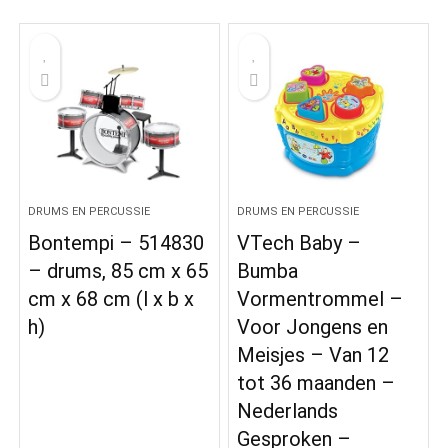
DRUMS EN PERCUSSIE
DRUMS EN PERCUSSIE
Bontempi – 514830
VTech Baby –
– drums, 85 cm x 65
Bumba
cm x 68 cm (l x b x
Vormentrommel –
h)
Voor Jongens en
Meisjes – Van 12
tot 36 maanden –
Nederlands
Gesproken –