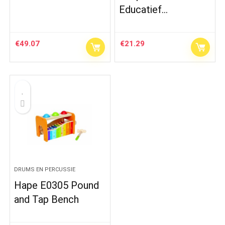
Educatief…
€
49.07
€
21.29
DRUMS EN PERCUSSIE
Hape E0305 Pound
and Tap Bench