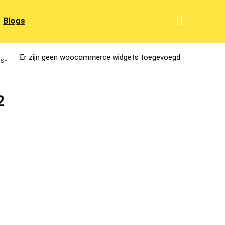
Blogs
Er zijn geen woocommerce widgets toegevoegd
ts-
2