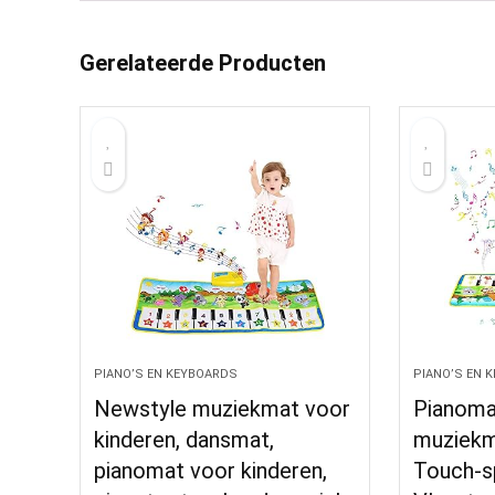
Gerelateerde Producten
PIANO’S EN KEYBOARDS
PIANO’S EN 
Newstyle muziekmat voor
Pianomat
kinderen, dansmat,
muziekm
pianomat voor kinderen,
Touch-s