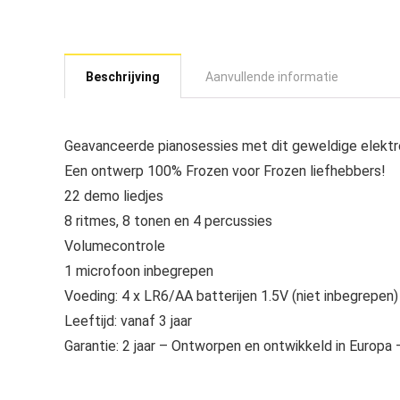
Beschrijving
Aanvullende informatie
Geavanceerde pianosessies met dit geweldige elekt
Een ontwerp 100% Frozen voor Frozen liefhebbers!
22 demo liedjes
8 ritmes, 8 tonen en 4 percussies
Volumecontrole
1 microfoon inbegrepen
Voeding: 4 x LR6/AA batterijen 1.5V (niet inbegrepen)
Leeftijd: vanaf 3 jaar
Garantie: 2 jaar – Ontworpen en ontwikkeld in Europa