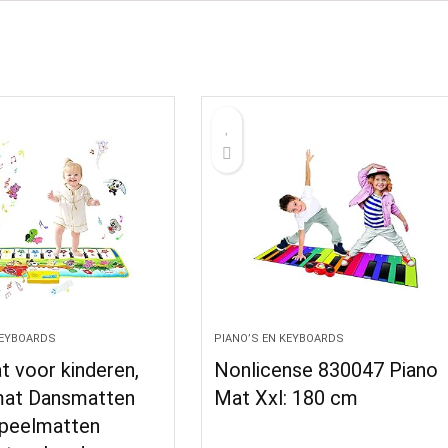
KEYBOARDS
PIANO’S EN KEYBOARDS
 voor kinderen,
Nonlicense 830047 Piano
at Dansmatten
Mat Xxl: 180 cm
peelmatten