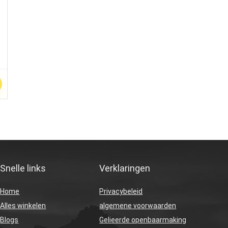
Snelle links
Verklaringen
Home
Privacybeleid
Alles winkelen
algemene voorwaarden
Blogs
Gelieerde openbaarmaking