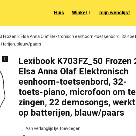
Huis
Winkel
mijn wenslijst
 Frozen 2 Elsa Anna Olaf Elektronisch eenhoorn-toetsenbord, 32-toe
tterijen, blauw/paars
Lexibook K703FZ_50 Frozen 
Elsa Anna Olaf Elektronisch
eenhoorn-toetsenbord, 32-
toets-piano, microfoon om te
zingen, 22 demosongs, werkt
op batterijen, blauw/paars
Aan verlanglijstje toevoegen