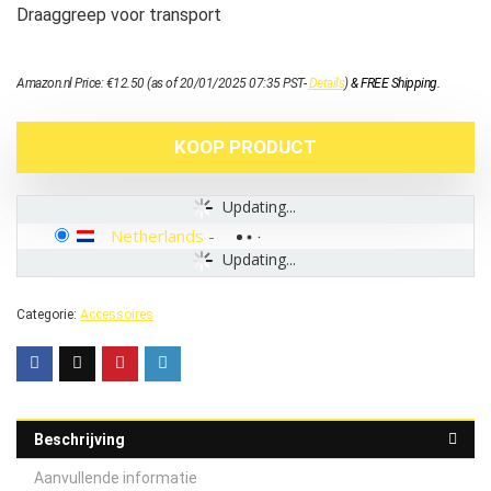
Draaggreep voor transport
Amazon.nl Price:
€
12.50
(as of 20/01/2025 07:35 PST-
Details
)
&
FREE Shipping
.
KOOP PRODUCT
Updating...
Netherlands
-
Updating...
Categorie:
Accessoires
Beschrijving
Aanvullende informatie