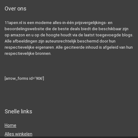
Over ons
11apen.nl is een moderne alles-in-één prijsvergelijkings- en
beoordelingswebsite die de beste deals biedt die beschikbaar zijn
op amazon en u op de hoogte houdt via de laatst toegevoegde blogs.
Alle afbeeldingen zijn auteursrechtelijk beschermd door hun
respectievelijke eigenaren. Alle geciteerde inhoud is afgeleid van hun
respectievelijke bronnen.
[arrow_forms id=’906′]
Snelle links
Home
Alles winkelen