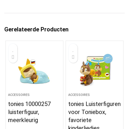
Gerelateerde Producten
ACCESSOIRES
ACCESSOIRES
tonies 10000257
tonies Luisterfiguren
luisterfiguur,
voor Toniebox,
meerkleurig
favoriete
kinderliedjes,