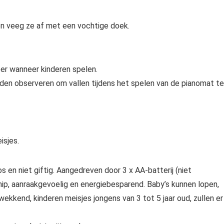
 en veeg ze af met een vochtige doek.
oer wanneer kinderen spelen.
den observeren om vallen tijdens het spelen van de pianomat te
isjes.
n niet giftig. Aangedreven door 3 x AA-batterij (niet
hip, aanraakgevoelig en energiebesparend. Baby’s kunnen lopen,
kkend, kinderen meisjes jongens van 3 tot 5 jaar oud, zullen er