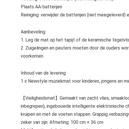
Plaats AA-batterijen
Reiniging: verwijder de batterijen (niet meegeleverd)
Aanbeveling:
1. Leg de mat op het tapijt of de keramische tegelvl
2. Zuigelingen en peuters moeten door de ouders wor
voorkomen.
Inhoud van de levering:
1 x Newstyle muziekmat voor kinderen, jongens en me
【Veiligheidsmat】Gemaakt van zacht vlies, smaakloos e
inbegrepen), ingebouwde intelligente elektronische c
kruipen en met de voeten stappen. Grappig verbazingwe
zeker van zijn. Afmeting: 100 cm × 36 cm