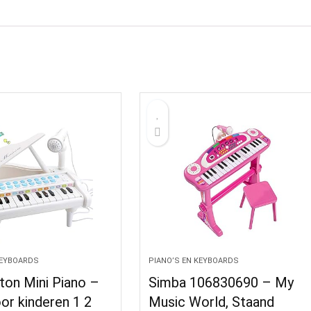
KEYBOARDS
PIANO’S EN KEYBOARDS
on Mini Piano –
Simba 106830690 – My
or kinderen 1 2
Music World, Staand