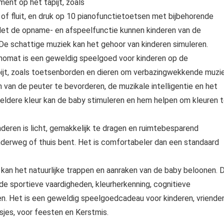
ent op het tapijt, zoals
of fluit, en druk op 10 pianofunctietoetsen met bijbehorende
et de opname- en afspeelfunctie kunnen kinderen van de
e schattige muziek kan het gehoor van kinderen simuleren.
nomat is een geweldig speelgoed voor kinderen op de
apijt, zoals toetsenborden en dieren om verbazingwekkende muzi
van de peuter te bevorderen, de muzikale intelligentie en het
heldere kleur kan de baby stimuleren en hem helpen om kleuren 
ren is licht, gemakkelijk te dragen en ruimtebesparend
nderweg of thuis bent. Het is comfortabeler dan een standaard
n het natuurlijke trappen en aanraken van de baby beloonen. D
de sportieve vaardigheden, kleurherkenning, cognitieve
en. Het is een geweldig speelgoedcadeau voor kinderen, vriende
sjes, voor feesten en Kerstmis.