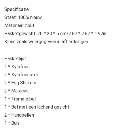
Specificatie:
Staat: 100% nieuw
Materiaal: hout
Pakketgewicht: 20 * 20 * 5 cm/7.87 * 7.87 * 1.97in
Kleur: zoals weergegeven in afbeeldingen
Pakketlijst:
1 * Xylofoon
2 * Xylofoonstok
2 * Egg Shakers
2 * Maracas
1 * Trommelbel
1 * Bel met een lachend gezicht
2 * Handbellen
1 * Buis