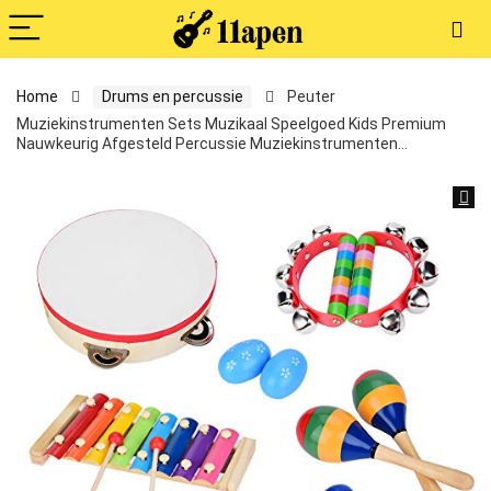
Home
Drums en percussie
Peuter
Muziekinstrumenten Sets Muzikaal Speelgoed Kids Premium
Nauwkeurig Afgesteld Percussie Muziekinstrumenten…