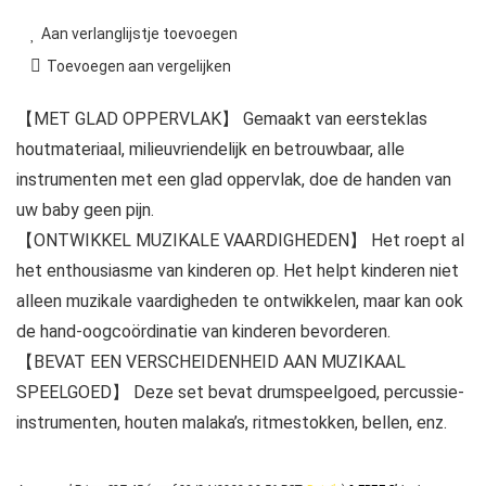
Aan verlanglijstje toevoegen
Toevoegen aan vergelijken
【MET GLAD OPPERVLAK】 Gemaakt van eersteklas
houtmateriaal, milieuvriendelijk en betrouwbaar, alle
instrumenten met een glad oppervlak, doe de handen van
uw baby geen pijn.
【ONTWIKKEL MUZIKALE VAARDIGHEDEN】 Het roept al
het enthousiasme van kinderen op. Het helpt kinderen niet
alleen muzikale vaardigheden te ontwikkelen, maar kan ook
de hand-oogcoördinatie van kinderen bevorderen.
【BEVAT EEN VERSCHEIDENHEID AAN MUZIKAAL
SPEELGOED】 Deze set bevat drumspeelgoed, percussie-
instrumenten, houten malaka’s, ritmestokken, bellen, enz.