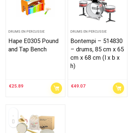
DRUMS EN PERCUSSIE
DRUMS EN PERCUSSIE
Hape E0305 Pound
Bontempi – 514830
and Tap Bench
– drums, 85 cm x 65
cm x 68 cm (l x b x
h)
€
25.89
€
49.07