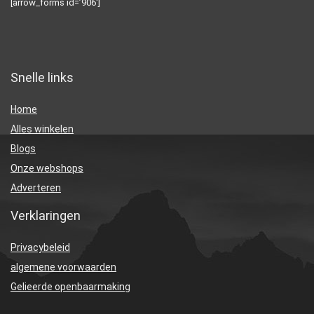
[arrow_forms id=’906′]
Snelle links
Home
Alles winkelen
Blogs
Onze webshops
Adverteren
Verklaringen
Privacybeleid
algemene voorwaarden
Gelieerde openbaarmaking