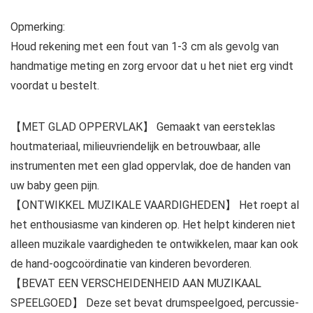
Opmerking:
Houd rekening met een fout van 1-3 cm als gevolg van
handmatige meting en zorg ervoor dat u het niet erg vindt
voordat u bestelt.
【MET GLAD OPPERVLAK】 Gemaakt van eersteklas
houtmateriaal, milieuvriendelijk en betrouwbaar, alle
instrumenten met een glad oppervlak, doe de handen van
uw baby geen pijn.
【ONTWIKKEL MUZIKALE VAARDIGHEDEN】 Het roept al
het enthousiasme van kinderen op. Het helpt kinderen niet
alleen muzikale vaardigheden te ontwikkelen, maar kan ook
de hand-oogcoördinatie van kinderen bevorderen.
【BEVAT EEN VERSCHEIDENHEID AAN MUZIKAAL
SPEELGOED】 Deze set bevat drumspeelgoed, percussie-