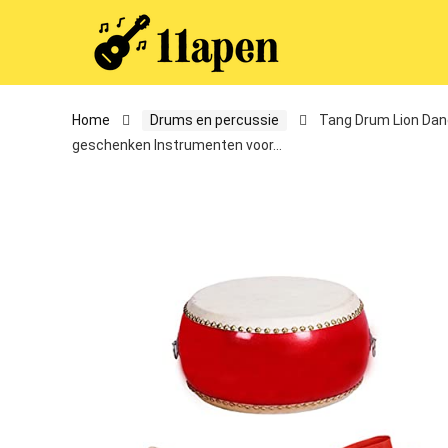
Home
Drums en percussie
Tang Drum Lion Dan
geschenken Instrumenten voor…