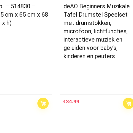
i – 514830 –
deAO Beginners Muzikale
85 cm x 65 cm x 68
Tafel Drumstel Speelset
 x h)
met drumstokken,
microfoon, lichtfuncties,
interactieve muziek en
geluiden voor baby’s,
kinderen en peuters
€
34.99