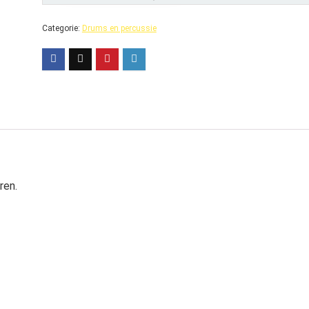
Categorie:
Drums en percussie
ren.