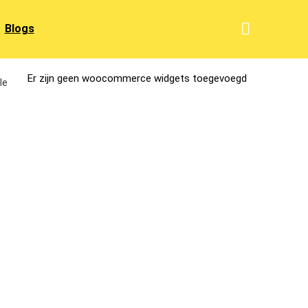
Blogs
Er zijn geen woocommerce widgets toegevoegd
le