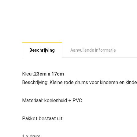
Beschrijving
Aanvullende informatie
Kleur:
23cm x 17cm
Beschrijving: Kleine rode drums voor kinderen en kinde
Materiaal: koeienhuid + PVC
Pakket bestaat uit:
1 x drum.