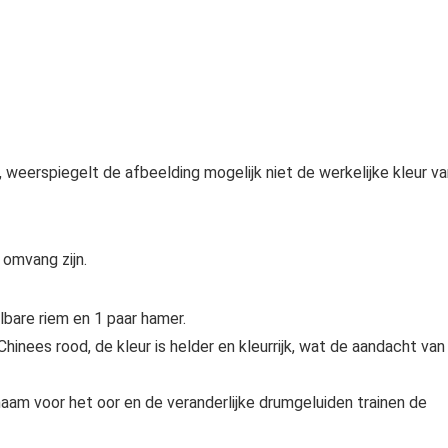
 weerspiegelt de afbeelding mogelijk niet de werkelijke kleur va
omvang zijn.
are riem en 1 paar hamer.
Chinees rood, de kleur is helder en kleurrijk, wat de aandacht van
enaam voor het oor en de veranderlijke drumgeluiden trainen de