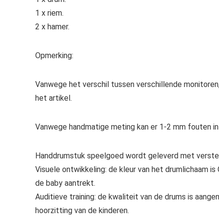
1 x riem.
2 x hamer.
Opmerking:
Vanwege het verschil tussen verschillende monitoren,
het artikel.
Vanwege handmatige meting kan er 1-2 mm fouten in 
Handdrumstuk speelgoed wordt geleverd met verstelb
Visuele ontwikkeling: de kleur van het drumlichaam is 
de baby aantrekt.
Auditieve training: de kwaliteit van de drums is aang
hoorzitting van de kinderen.