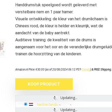
Handdrumstuk speelgoed wordt geleverd met
verstelbare riem en 1 paar hamer.
Visuele ontwikkeling: de kleur van het drumlichaam is
Chinees rood, de kleur is helder en kleurrijk, wat de
aandacht van de baby aantrekt.
Auditieve training: de kwaliteit van de drums is
aangenaam voor het oor en de veranderlijke drumgelui
trainen de hoorzitting van de kinderen.
Amazon.nl Price:
€
30.00
(as of 20/08/2024 06:12 PST-
Details
)
&
FREE Shipping
.
KOOP PRODUCT
Updating...
Netherlands
-
Updating...