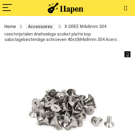
Home
Accessoires
X-DREE M4x8mm 304
roestvrijstalen driehoekige scoket platte kop
sabotagebestendige schroeven 40st(M4x8mm 304 Acero…