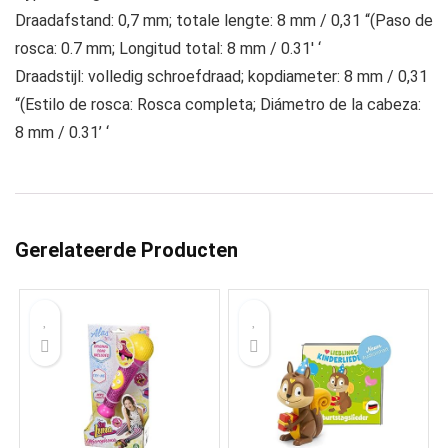
Draadafstand: 0,7 mm; totale lengte: 8 mm / 0,31 “(Paso de
rosca: 0.7 mm; Longitud total: 8 mm / 0.31′ ‘
Draadstijl: volledig schroefdraad; kopdiameter: 8 mm / 0,31
“(Estilo de rosca: Rosca completa; Diámetro de la cabeza:
8 mm / 0.31’ ‘
Gerelateerde Producten