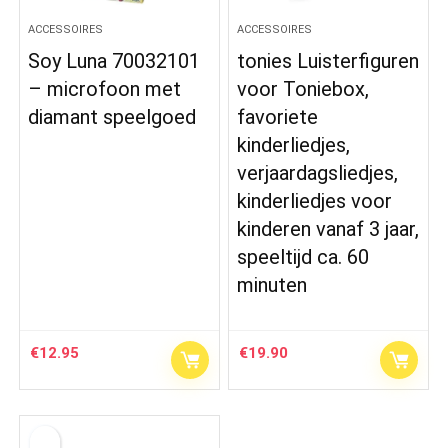
ACCESSOIRES
ACCESSOIRES
Soy Luna 70032101
tonies Luisterfiguren
– microfoon met
voor Toniebox,
diamant speelgoed
favoriete
kinderliedjes,
verjaardagsliedjes,
kinderliedjes voor
kinderen vanaf 3 jaar,
speeltijd ca. 60
minuten
€
12.95
€
19.90