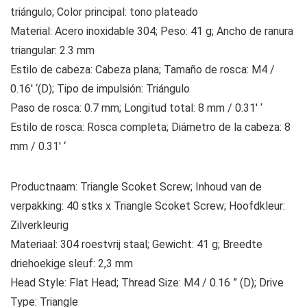
triángulo; Color principal: tono plateado
Material: Acero inoxidable 304; Peso: 41 g; Ancho de ranura
triangular: 2.3 mm
Estilo de cabeza: Cabeza plana; Tamaño de rosca: M4 /
0.16′ ‘(D); Tipo de impulsión: Triángulo
Paso de rosca: 0.7 mm; Longitud total: 8 mm / 0.31′ ‘
Estilo de rosca: Rosca completa; Diámetro de la cabeza: 8
mm / 0.31′ ‘
Productnaam: Triangle Scoket Screw; Inhoud van de
verpakking: 40 stks x Triangle Scoket Screw; Hoofdkleur:
Zilverkleurig
Materiaal: 304 roestvrij staal; Gewicht: 41 g; Breedte
driehoekige sleuf: 2,3 mm
Head Style: Flat Head; Thread Size: M4 / 0.16 ” (D); Drive
Type: Triangle