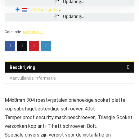
Updating...
Netherlands
-
Updating...
Categorie:
Accessoires
Beschrijving
Aanvullende informatie
M4x8mm 304 roestvrijstalen driehoekige scoket platte
kop sabotagebestendige schroeven 40st
Tamper proof security machineschroeven, Triangle Scoket
verzonken kop anti-T-heft schroeven Bolt.
Speciale drivers zijn vereist voor de installatie en