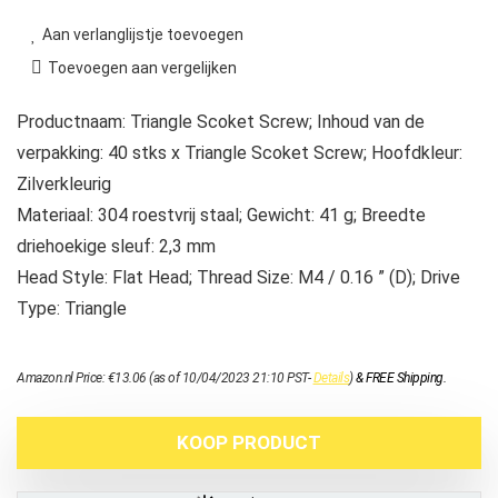
Aan verlanglijstje toevoegen
Toevoegen aan vergelijken
Productnaam: Triangle Scoket Screw; Inhoud van de
verpakking: 40 stks x Triangle Scoket Screw; Hoofdkleur:
Zilverkleurig
Materiaal: 304 roestvrij staal; Gewicht: 41 g; Breedte
driehoekige sleuf: 2,3 mm
Head Style: Flat Head; Thread Size: M4 / 0.16 ” (D); Drive
Type: Triangle
Amazon.nl Price:
€
13.06
(as of 10/04/2023 21:10 PST-
Details
)
&
FREE Shipping
.
KOOP PRODUCT