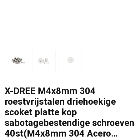
X-DREE M4x8mm 304
roestvrijstalen driehoekige
scoket platte kop
sabotagebestendige schroeven
40st(M4x8mm 304 Acero…