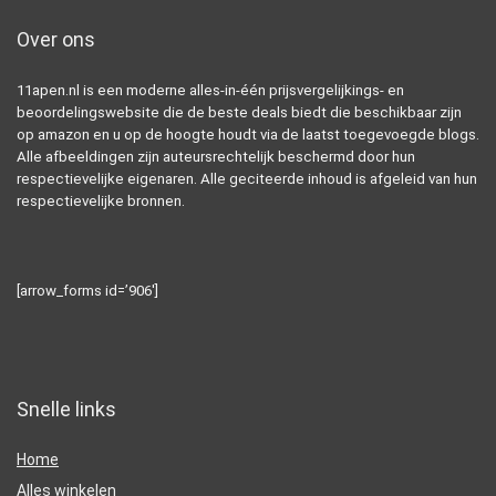
Over ons
11apen.nl is een moderne alles-in-één prijsvergelijkings- en
beoordelingswebsite die de beste deals biedt die beschikbaar zijn
op amazon en u op de hoogte houdt via de laatst toegevoegde blogs.
Alle afbeeldingen zijn auteursrechtelijk beschermd door hun
respectievelijke eigenaren. Alle geciteerde inhoud is afgeleid van hun
respectievelijke bronnen.
[arrow_forms id=’906′]
Snelle links
Home
Alles winkelen