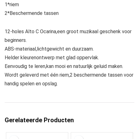
1*riem
2*Beschermende tassen
12-holes Alto C Ocarina,een groot muzikaal geschenk voor
beginners.
ABS-materiaal,lichtgewicht en duurzaam.
Helder kleurenontwerp met glad oppervlak.
Eenvoudig te leren,kan mooi en natuurlijk geluid maken.
Wordt geleverd met één riem,2 beschermende tassen voor
handig spelen en opslag.
Gerelateerde Producten