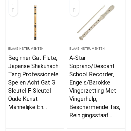
BLAASINSTRUMENTEN
BLAASINSTRUMENTEN
Beginner Gat Flute,
A-Star
Japanse Shakuhachi
Soprano/Descant
Tang Professionele
School Recorder,
Spelen Acht Gat G
Engels/Barokke
Sleutel F Sleutel
Vingerzetting Met
Oude Kunst
Vingerhulp,
Mannelijke En…
Beschermende Tas,
Reinigingsstaaf…