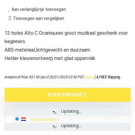
Aan verlanglijstje toevoegen
Toevoegen aan vergelijken
12-holes Alto C Ocarina,een groot muzikaal geschenk voor
beginners.
ABS-materiaal,lichtgewicht en duurzaam.
Helder kleurenontwerp met glad oppervlak.
Amazon.nl Price:
€
31.45
(as of 20/01/2025 03:50 PST-
Details
)
&
FREE Shipping
.
KOOP PRODUCT
Updating...
Netherlands
-
Updating...