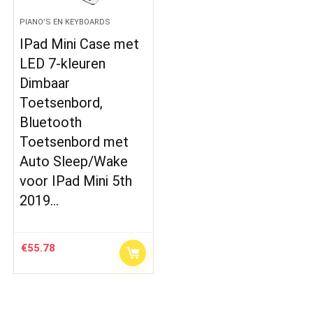
PIANO’S EN KEYBOARDS
IPad Mini Case met
LED 7-kleuren
Dimbaar
Toetsenbord,
Bluetooth
Toetsenbord met
Auto Sleep/Wake
voor IPad Mini 5th
2019…
€
55.78