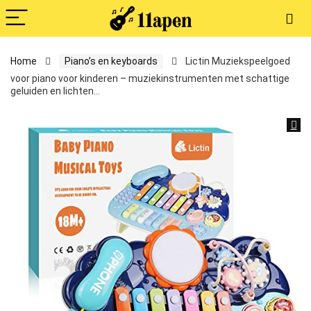
Home
Piano’s en keyboards
Lictin Muziekspeelgoed
voor piano voor kinderen – muziekinstrumenten met schattige
geluiden en lichten…