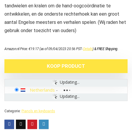
tandwielen en kralen om de hand-oogcoördinatie te
ontwikkelen, en de onderste rechterhoek kan een groot
aantal Engelse meesters en verhalen spelen. (Wij raden het
gebruik onder toezicht van ouders)
Amazon.nl Price:
€
19.17
(as of 09/04/2023 20:56 PST-
Details
)
&
FREE Shipping
.
KOOP PRODUCT
Updating...
Netherlands
-
Updating...
Categorie:
Piano’s en keyboards