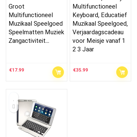
Groot
Multifunctioneel
Multifunctioneel
Keyboard, Educatief
Muzikaal Speelgoed
Muzikaal Speelgoed,
Speelmatten Muziek
Verjaardagscadeau
Zangactiviteit…
voor Meisje vanaf 1
2 3 Jaar
€
17.99
€
35.99