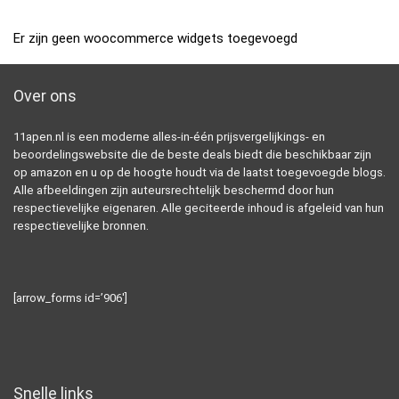
Er zijn geen woocommerce widgets toegevoegd
Over ons
11apen.nl is een moderne alles-in-één prijsvergelijkings- en
beoordelingswebsite die de beste deals biedt die beschikbaar zijn
op amazon en u op de hoogte houdt via de laatst toegevoegde blogs.
Alle afbeeldingen zijn auteursrechtelijk beschermd door hun
respectievelijke eigenaren. Alle geciteerde inhoud is afgeleid van hun
respectievelijke bronnen.
[arrow_forms id=’906′]
Snelle links