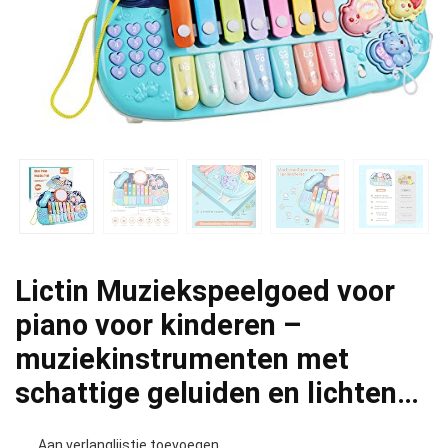
Lictin Muziekspeelgoed voor
piano voor kinderen –
muziekinstrumenten met
schattige geluiden en lichten…
Aan verlanglijstje toevoegen