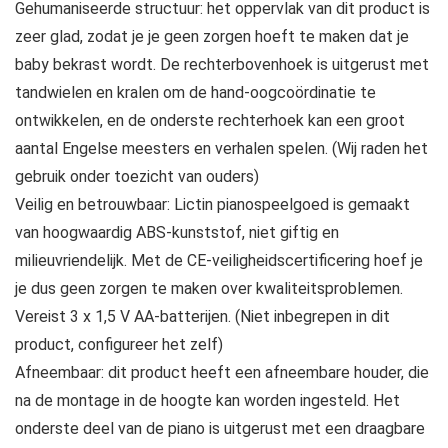
Gehumaniseerde structuur: het oppervlak van dit product is
zeer glad, zodat je je geen zorgen hoeft te maken dat je
baby bekrast wordt. De rechterbovenhoek is uitgerust met
tandwielen en kralen om de hand-oogcoördinatie te
ontwikkelen, en de onderste rechterhoek kan een groot
aantal Engelse meesters en verhalen spelen. (Wij raden het
gebruik onder toezicht van ouders)
Veilig en betrouwbaar: Lictin pianospeelgoed is gemaakt
van hoogwaardig ABS-kunststof, niet giftig en
milieuvriendelijk. Met de CE-veiligheidscertificering hoef je
je dus geen zorgen te maken over kwaliteitsproblemen.
Vereist 3 x 1,5 V AA-batterijen. (Niet inbegrepen in dit
product, configureer het zelf)
Afneembaar: dit product heeft een afneembare houder, die
na de montage in de hoogte kan worden ingesteld. Het
onderste deel van de piano is uitgerust met een draagbare