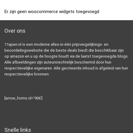
Er zijn geen woocommerce widgets toegevoegd
Over ons
11apen.nl is een moderne alles-in-één prijsvergelijkings- en
beoordelingswebsite die de beste deals biedt die beschikbaar zijn
op amazon en u op de hoogte houdt via de laatst toegevoegde blogs.
Alle afbeeldingen zijn auteursrechtelijk beschermd door hun
respectievelijke eigenaren. Alle geciteerde inhoud is afgeleid van hun
respectievelijke bronnen.
[arrow_forms id=’906′]
Snelle links