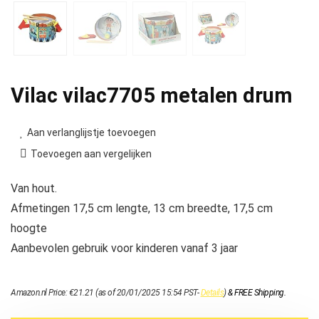
Vilac vilac7705 metalen drum
Aan verlanglijstje toevoegen
Toevoegen aan vergelijken
Van hout.
Afmetingen 17,5 cm lengte, 13 cm breedte, 17,5 cm
hoogte
Aanbevolen gebruik voor kinderen vanaf 3 jaar
Amazon.nl Price:
€
21.21
(as of 20/01/2025 15:54 PST-
Details
)
&
FREE Shipping
.