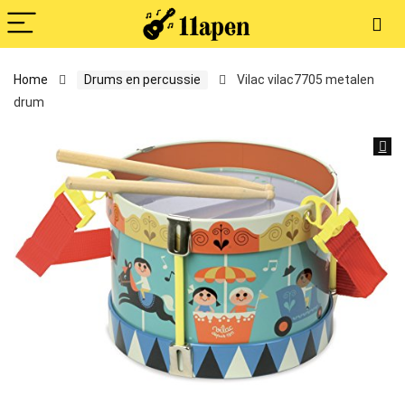
Home
Drums en percussie
Vilac vilac7705 metalen
drum