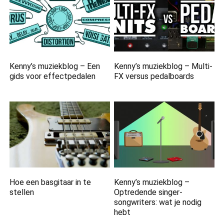
Kenny’s muziekblog – Een
Kenny’s muziekblog – Multi-
gids voor effectpedalen
FX versus pedalboards
Hoe een basgitaar in te
Kenny’s muziekblog –
stellen
Optredende singer-
songwriters: wat je nodig
hebt