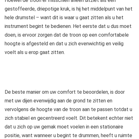
Hoewel de troon er misschien alleen uitziet als een
gestoffeerde, driepotige kruk, is hij het middelpunt van het
hele drumstel – want dit is waar u gaat zitten als u het
instrument begint te bedienen. Het eerste dat u dus moet
doen, is ervoor zorgen dat de troon op een comfortabele
hoogte is afgesteld en dat u zich evenwichtig en veilig
voelt als u erop gaat zitten.
De beste manier om uw comfort te beoordelen, is door
met uw dijen evenwijdig aan de grond te zitten en
vervolgens de hoogte van de troon aan te passen totdat u
zich stabiel en gecentreerd voelt. Dit betekent echter niet
dat u zich op uw gemak moet voelen in een stationaire
positie, want wanneer u begint te drummen, heeft u ruimte