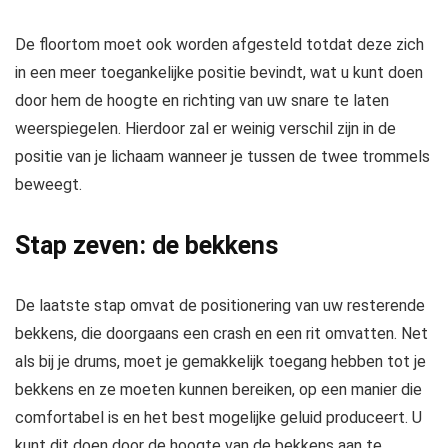
De floortom moet ook worden afgesteld totdat deze zich
in een meer toegankelijke positie bevindt, wat u kunt doen
door hem de hoogte en richting van uw snare te laten
weerspiegelen. Hierdoor zal er weinig verschil zijn in de
positie van je lichaam wanneer je tussen de twee trommels
beweegt.
Stap zeven: de bekkens
De laatste stap omvat de positionering van uw resterende
bekkens, die doorgaans een crash en een rit omvatten. Net
als bij je drums, moet je gemakkelijk toegang hebben tot je
bekkens en ze moeten kunnen bereiken, op een manier die
comfortabel is en het best mogelijke geluid produceert. U
kunt dit doen door de hoogte van de bekkens aan te