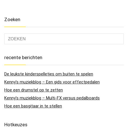
Zoeken
recente berichten
De leukste kinderspelletjes om buiten te spelen
Kenny’s muziekblog – Een gids voor effectpedalen
Hoe een drumstel op te zetten
Kenny’s muziekblog – Multi-FX versus pedalboards
Hoe een basgitaar in te stellen
Hotkeuzes