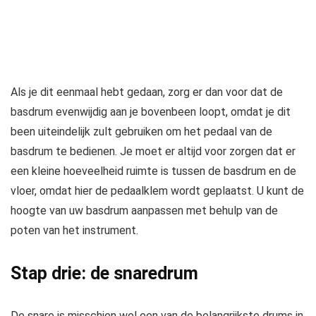
Als je dit eenmaal hebt gedaan, zorg er dan voor dat de
basdrum evenwijdig aan je bovenbeen loopt, omdat je dit
been uiteindelijk zult gebruiken om het pedaal van de
basdrum te bedienen. Je moet er altijd voor zorgen dat er
een kleine hoeveelheid ruimte is tussen de basdrum en de
vloer, omdat hier de pedaalklem wordt geplaatst. U kunt de
hoogte van uw basdrum aanpassen met behulp van de
poten van het instrument.
Stap drie: de snaredrum
De snare is misschien wel een van de belangrijkste drums in