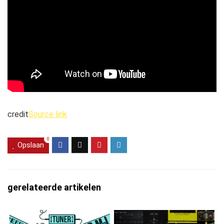
credit
Source link
0
Opslaan
gerelateerde artikelen