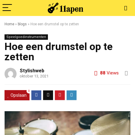
Home
»
blogs
»
Hoe een drumstel op te zetten
Speelgoedinstrumenten
Hoe een drumstel op te
zetten
Stylishweb
88
Views
oktober 13, 2021
0
Opslaan